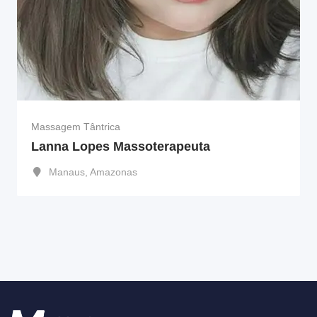
Massagem Tântrica
Lanna Lopes Massoterapeuta
Manaus
,
Amazonas