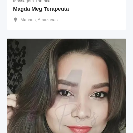
Massagem Tântrica
Magda Meg Terapeuta
Manaus
,
Amazonas