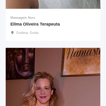
Massagem Nuru
Ellma Oliveira Terapeuta
Goiânia
,
Goiás