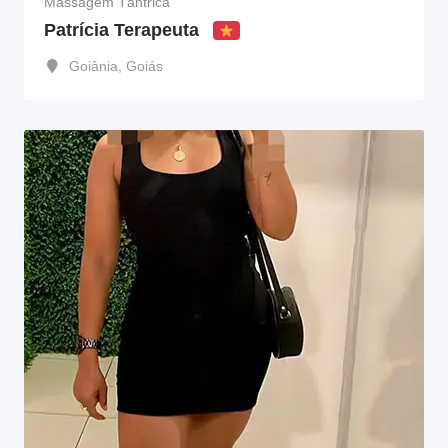
Massagem Tântrica
Patrícia Terapeuta
Goiânia
,
Goiás