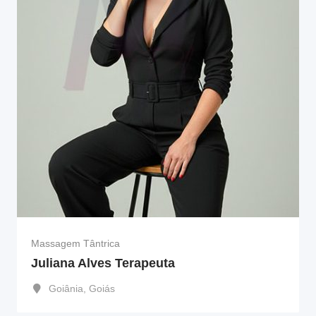
Massagem Tântrica
Juliana Alves Terapeuta
Goiânia
,
Goiás