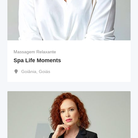
Massagem Relaxante
Spa Life Moments
Goiânia
,
Goiás