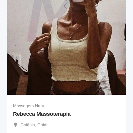
Massagem Nuru
Rebecca Massoterapia
Goiânia
,
Goiás