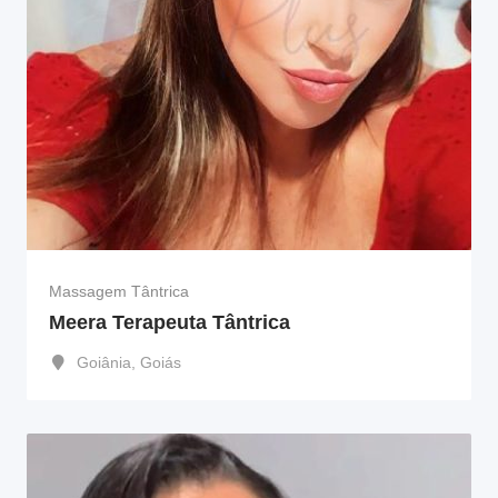
Massagem Tântrica
Meera Terapeuta Tântrica
Goiânia
,
Goiás