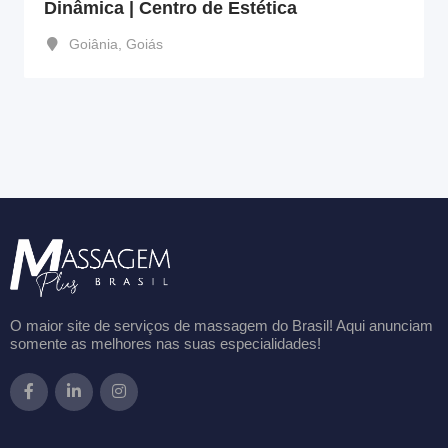
Dinâmica | Centro de Estética
Goiânia
,
Goiás
O maior site de serviços de massagem do Brasil! Aqui anunciam
somente as melhores nas suas especialidades!