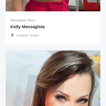
Massagem Nuru
Kelly Massagista
Goiânia
,
Goiás