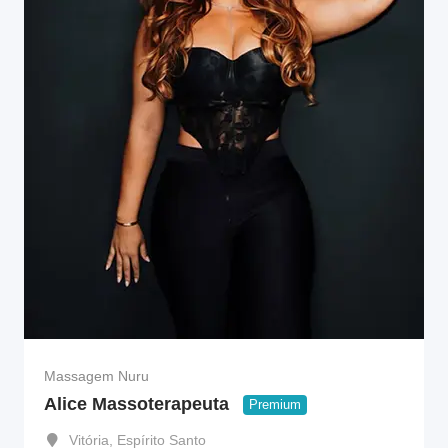
Massagem Nuru
Alice Massoterapeuta
Premium
Vitória
,
Espírito Santo