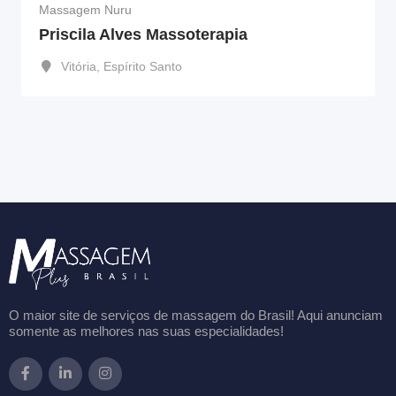
Massagem Nuru
Priscila Alves Massoterapia
Vitória
,
Espírito Santo
O maior site de serviços de massagem do Brasil! Aqui anunciam
somente as melhores nas suas especialidades!