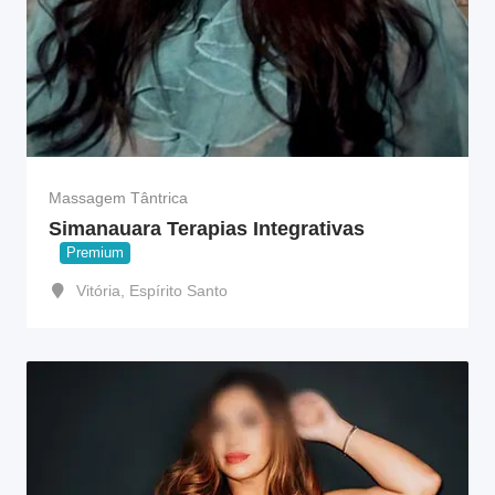
Massagem Tântrica
Simanauara Terapias Integrativas
Premium
Vitória
,
Espírito Santo