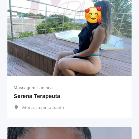
Massagem Tântrica
Serena Terapeuta
Vitória
,
Espírito Santo