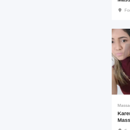
Fo
Massa
Kare
Mass