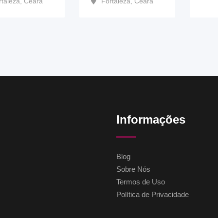
rtaleza
,
Ceará
Fortaleza
,
Ceará
Informações
Blog
Sobre Nós
Termos de Uso
Política de Privacidade