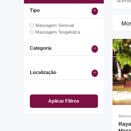
acesse
Tipo
Mos
Massagem Sensual
Massagem Terapêutica
Categoria
Localização
Aplicar Filtros
Massa
Raya
Mas