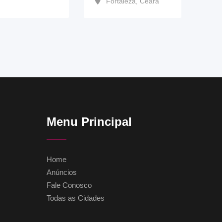
Fortaleza
,
Ceará
Menu Principal
Home
Anúncios
Fale Conosco
Todas as Cidades