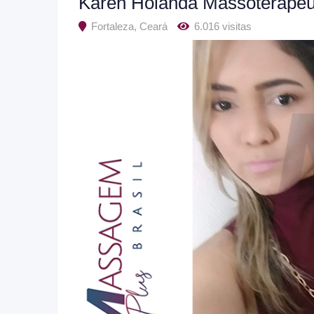
Karen Holanda Massoterapeu
Fortaleza
,
Ceará
6.016 visitas