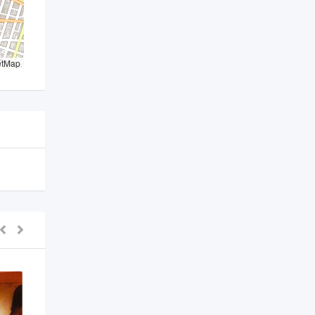
etMap