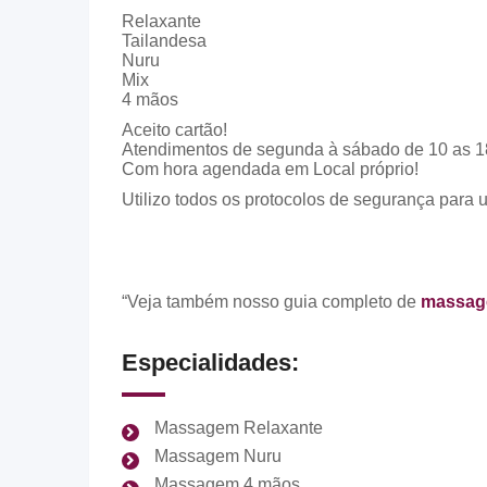
Relaxante
Tailandesa
Nuru
Mix
4 mãos
Aceito cartão!
Atendimentos de segunda à sábado de 10 as 1
Com hora agendada em Local próprio!
Utilizo todos os protocolos de segurança para 
“Veja também nosso guia completo de
massage
Especialidades:
Massagem Relaxante
Massagem Nuru
Massagem 4 mãos