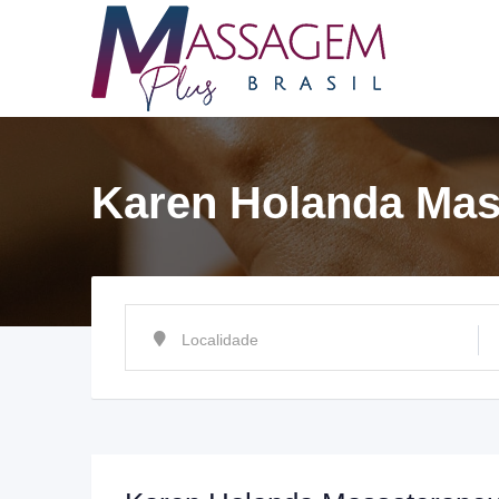
Ir
para
o
conteúdo
Karen Holanda Mas
Localidade