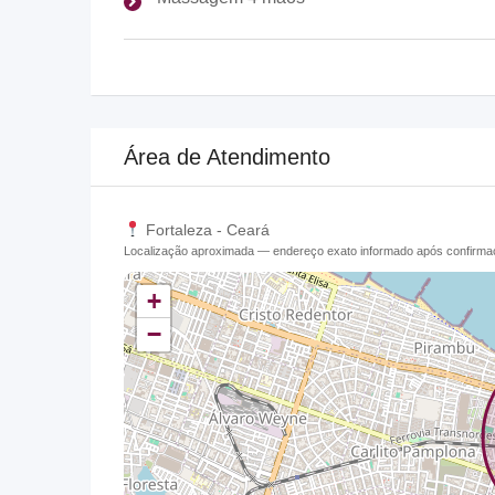
Área de Atendimento
Fortaleza - Ceará
Localização aproximada — endereço exato informado após confirm
+
−