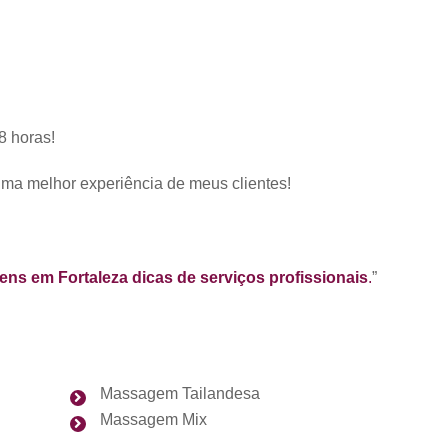
8 horas!
uma melhor experiência de meus clientes!
ns em Fortaleza dicas de serviços profissionais
.
”
Massagem Tailandesa
Massagem Mix