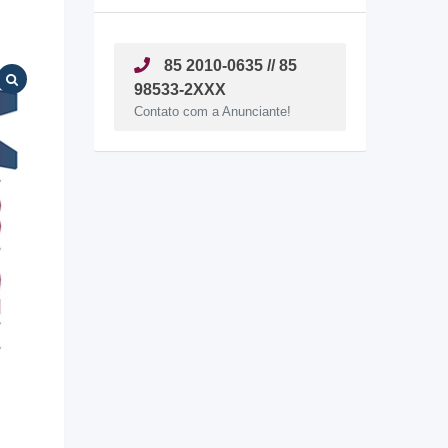
85 2010-0635 // 85
98533-2XXX
Contato com a Anunciante!