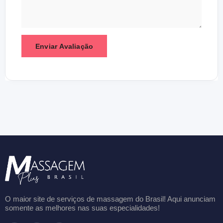
O maior site de serviços de massagem do Brasil! Aqui anunciam
somente as melhores nas suas especialidades!