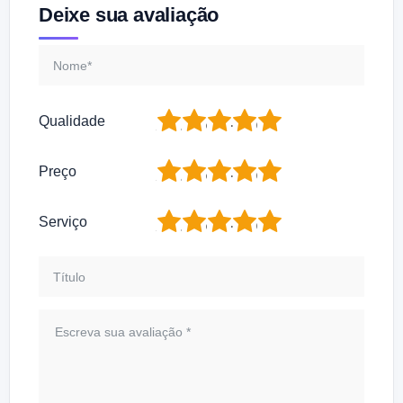
Deixe sua avaliação
1
2
3
4
5
Qualidade
1
2
3
4
5
Preço
1
2
3
4
5
Serviço