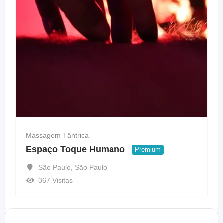
Massagem Tântrica
Espaço Toque Humano
Premium
São Paulo
,
São Paulo
367 Visitas