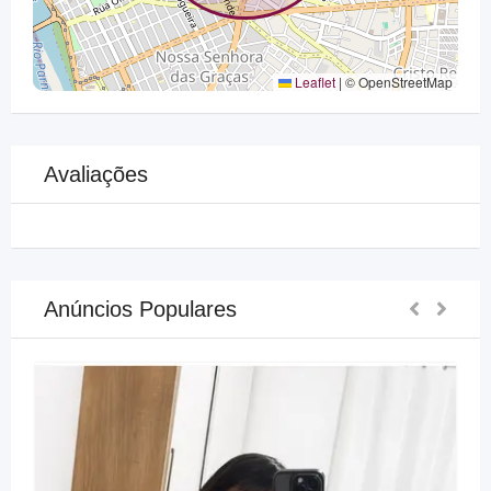
Leaflet
|
© OpenStreetMap
Avaliações
Anúncios Populares