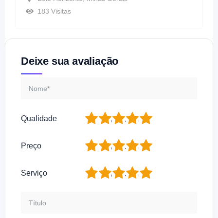
183 Visitas
Deixe sua avaliação
1
2
3
4
5
Qualidade
1
2
3
4
5
Preço
1
2
3
4
5
Serviço