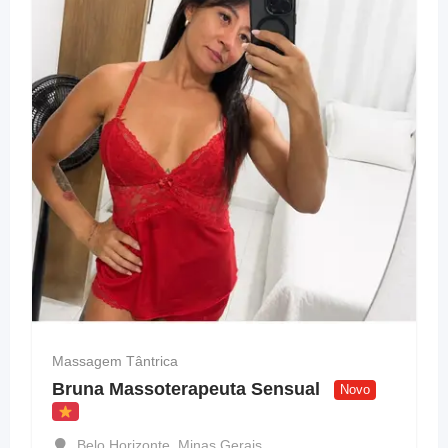
Massagem Tântrica
Bruna Massoterapeuta Sensual
Novo
Belo Horizonte
,
Minas Gerais