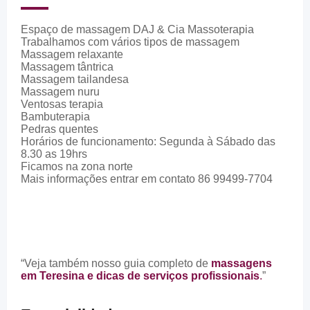
Espaço de massagem DAJ & Cia Massoterapia
Trabalhamos com vários tipos de massagem
Massagem relaxante
Massagem tântrica
Massagem tailandesa
Massagem nuru
Ventosas terapia
Bambuterapia
Pedras quentes
Horários de funcionamento: Segunda à Sábado das
8.30 as 19hrs
Ficamos na zona norte
Mais informações entrar em contato 86 99499-7704
“Veja também nosso guia completo de
massagens
em Teresina e dicas de serviços profissionais
.
”