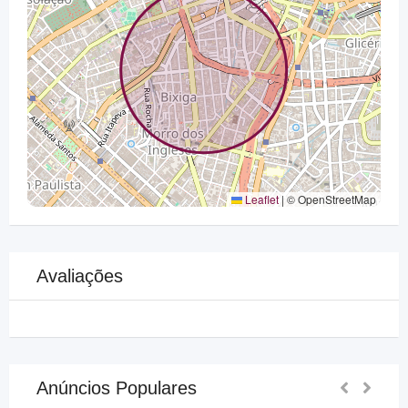
Leaflet
|
© OpenStreetMap
Avaliações
Anúncios Populares