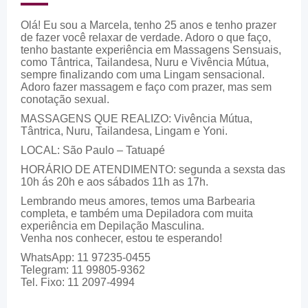
Olá! Eu sou a Marcela, tenho 25 anos e tenho prazer
de fazer você relaxar de verdade. Adoro o que faço,
tenho bastante experiência em Massagens Sensuais,
como Tântrica, Tailandesa, Nuru e Vivência Mútua,
sempre finalizando com uma Lingam sensacional.
Adoro fazer massagem e faço com prazer, mas sem
conotação sexual.
MASSAGENS QUE REALIZO: Vivência Mútua,
Tântrica, Nuru, Tailandesa, Lingam e Yoni.
LOCAL: São Paulo – Tatuapé
HORÁRIO DE ATENDIMENTO: segunda a sexsta das
10h ás 20h e aos sábados 11h as 17h.
Lembrando meus amores, temos uma Barbearia
completa, e também uma Depiladora com muita
experiência em Depilação Masculina.
Venha nos conhecer, estou te esperando!
WhatsApp: 11 97235-0455
Telegram: 11 99805-9362
Tel. Fixo: 11 2097-4994