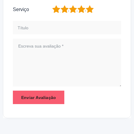
1
2
3
4
5
Serviço