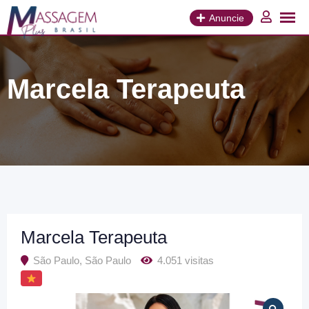
Ir
para
Anuncie
o
conteúdo
Marcela Terapeuta
Marcela Terapeuta
São Paulo
,
São Paulo
4.051 visitas