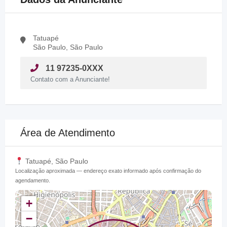
Tatuapé
São Paulo, São Paulo
11 97235-0XXX
Contato com a Anunciante!
Área de Atendimento
Tatuapé, São Paulo
Localização aproximada — endereço exato informado após confirmação do
agendamento.
+
−