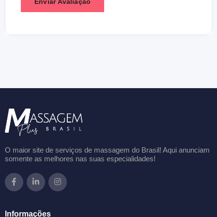
O maior site de serviços de massagem do Brasil! Aqui anunciam
somente as melhores nas suas especialidades!
Informações