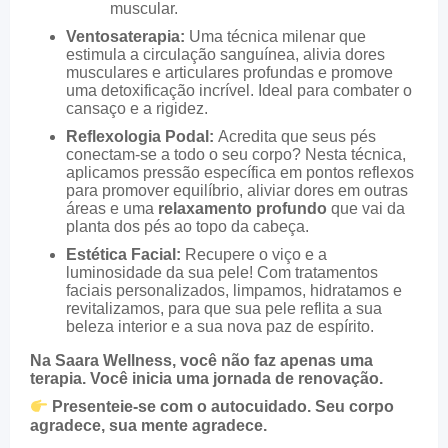
muscular.
Ventosaterapia:
Uma técnica milenar que
estimula a circulação sanguínea, alivia dores
musculares e articulares profundas e promove
uma detoxificação incrível. Ideal para combater o
cansaço e a rigidez.
Reflexologia Podal:
Acredita que seus pés
conectam-se a todo o seu corpo? Nesta técnica,
aplicamos pressão específica em pontos reflexos
para promover equilíbrio, aliviar dores em outras
áreas e uma
relaxamento profundo
que vai da
planta dos pés ao topo da cabeça.
Estética Facial:
Recupere o viço e a
luminosidade da sua pele! Com tratamentos
faciais personalizados, limpamos, hidratamos e
revitalizamos, para que sua pele reflita a sua
beleza interior e a sua nova paz de espírito.
Na Saara Wellness, você não faz apenas uma
terapia. Você inicia uma jornada de renovação.
Presenteie-se com o autocuidado. Seu corpo
agradece, sua mente agradece.