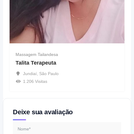
Massagem Tailandesa
Talita Terapeuta
Jundiaí
,
São Paulo
1.206 Visitas
Deixe sua avaliação