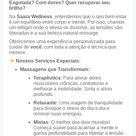
Esgotada? Com dores? Quer recuperar seu
brilho?
Na
Saara Wellness
, entendemos que o seu bem-estar
é um equilíbrio entre corpo e mente. Por isso, criamos
um refúgio onde o stress se dissolve, as tensões são
liberadas e a sua beleza natural ressurge.
Oferecemos uma experiência personalizada para
cuidar de
você
, com toda a atenção e técnica que
merece.
Nossos Serviços Especiais:
Massagens que Transformam:
Terapêutica:
Para aliviar dores
musculares crônicas, contraturas e
melhorar a mobilidade. Sinta o alívio
profundo.
Relaxante:
Uma viagem de tranquilidade
para dissipar o stress do dia a dia e
renovar suas energias.
Mistas:
O melhor dos dois mundos!
Começa suave para acalmar a mente e
ganha profundidade para libertar a tensão