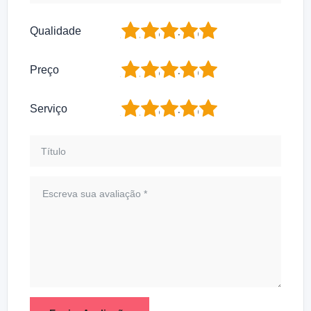
1
2
3
4
5
Qualidade
1
2
3
4
5
Preço
1
2
3
4
5
Serviço