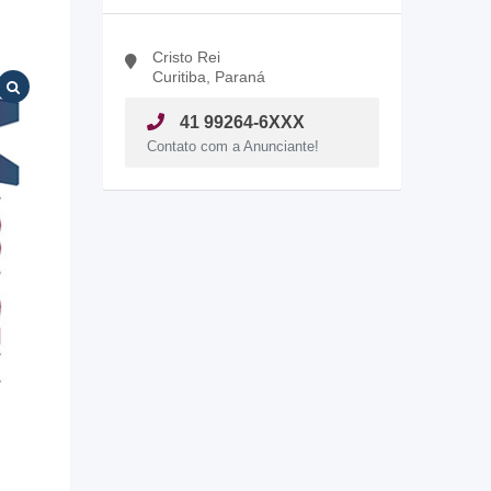
Cristo Rei
Curitiba, Paraná
41 99264-6XXX
Contato com a Anunciante!