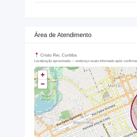
Área de Atendimento
Cristo Rei, Curitiba
Localização aproximada — endereço exato informado após confirm
+
−