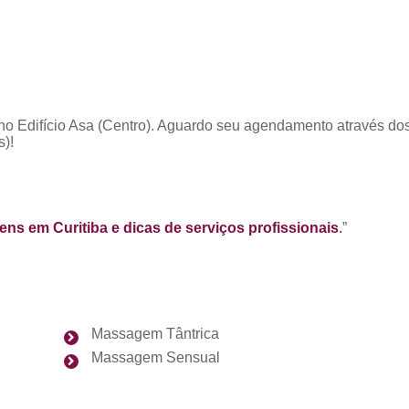
no Edifício Asa (Centro). Aguardo seu agendamento através do
s)!
ns em Curitiba e dicas de serviços profissionais
.
”
Massagem Tântrica
Massagem Sensual