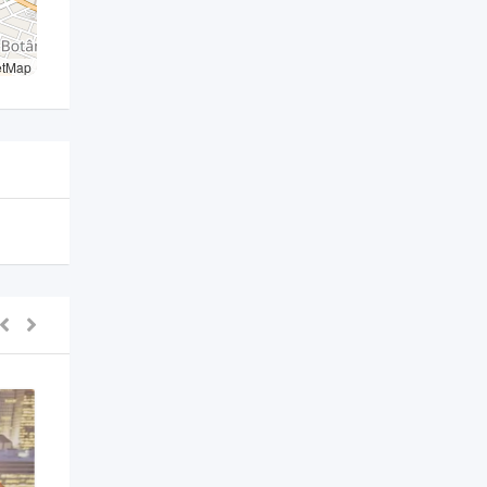
etMap