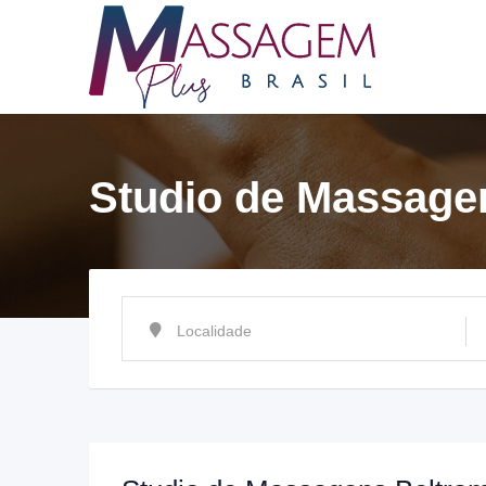
Ir
para
o
conteúdo
Studio de Massage
Localidade