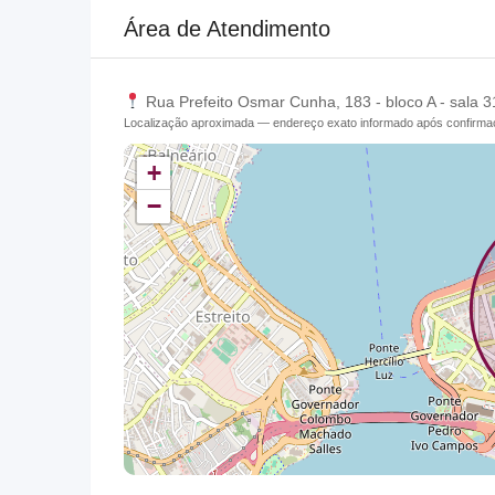
Área de Atendimento
Rua Prefeito Osmar Cunha, 183 - bloco A - sala 31
Localização aproximada — endereço exato informado após confirm
+
−