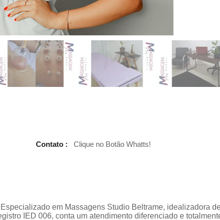
Contato :
Clique no Botão Whatts!
 Especializado em Massagens Studio Beltrame, idealizadora d
gistro IED 006, conta um atendimento diferenciado e totalment