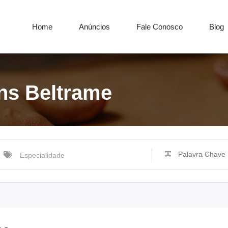
Home
Anúncios
Fale Conosco
Blog
ns Beltrame
Especialidade