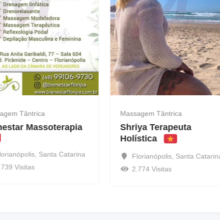
agem Tântrica
Massagem Tântrica
nestar Massoterapia
Shriya Terapeuta
Holística
lorianópolis
,
Santa Catarina
Florianópolis
,
Santa Catarin
.739 Visitas
2.774 Visitas