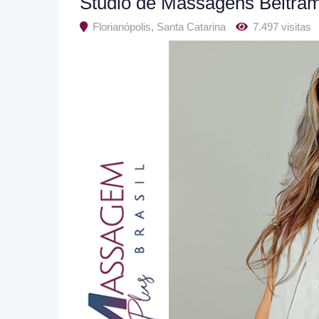
Studio de Massagens Beltra
Florianópolis
,
Santa Catarina
7.497 visitas