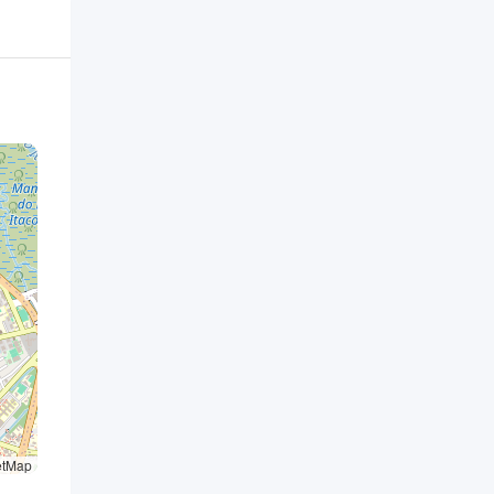
etMap