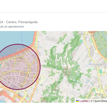
4 - Centro, Florianópolis
ação do agendamento.
Leaflet
|
© OpenStre