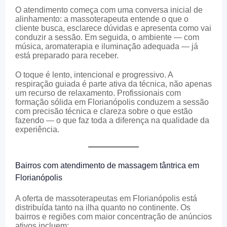
O atendimento começa com uma conversa inicial de
alinhamento: a massoterapeuta entende o que o
cliente busca, esclarece dúvidas e apresenta como vai
conduzir a sessão. Em seguida, o ambiente — com
música, aromaterapia e iluminação adequada — já
está preparado para receber.
O toque é lento, intencional e progressivo. A
respiração guiada é parte ativa da técnica, não apenas
um recurso de relaxamento. Profissionais com
formação sólida em Florianópolis conduzem a sessão
com precisão técnica e clareza sobre o que estão
fazendo — o que faz toda a diferença na qualidade da
experiência.
Bairros com atendimento de massagem tântrica em
Florianópolis
A oferta de massoterapeutas em Florianópolis está
distribuída tanto na ilha quanto no continente. Os
bairros e regiões com maior concentração de anúncios
ativos incluem: