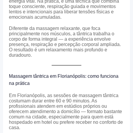
energia vital. Na prática, é uma técnica que combina
toque consciente, respiração guiada e movimentos
lentos e intencionais para liberar tensões físicas e
emocionais acumuladas.
Diferente da massagem relaxante, que foca
principalmente nos músculos, a tântrica trabalha o
corpo de forma integral — a experiência envolve
presença, respiração e percepção corporal ampliada.
O resultado é um relaxamento mais profundo e
duradouro.
Massagem tântrica em Florianópolis: como funciona
na prática
Em Florianópolis, as sessões de massagem tântrica
costumam durar entre 60 e 90 minutos. As
profissionais atendem em estúdios próprios ou
oferecem atendimento a domicílio — formato bastante
comum na cidade, especialmente para quem está
hospedado em hotel ou prefere receber no conforto de
casa.