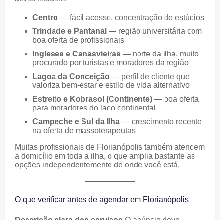
Centro
— fácil acesso, concentração de estúdios
Trindade e Pantanal
— região universitária com
boa oferta de profissionais
Ingleses e Canasvieiras
— norte da ilha, muito
procurado por turistas e moradores da região
Lagoa da Conceição
— perfil de cliente que
valoriza bem-estar e estilo de vida alternativo
Estreito e Kobrasol (Continente)
— boa oferta
para moradores do lado continental
Campeche e Sul da Ilha
— crescimento recente
na oferta de massoterapeutas
Muitas profissionais de Florianópolis também atendem
a domicílio em toda a ilha, o que amplia bastante as
opções independentemente de onde você está.
O que verificar antes de agendar em Florianópolis
Descrição clara dos serviços
O anúncio deve