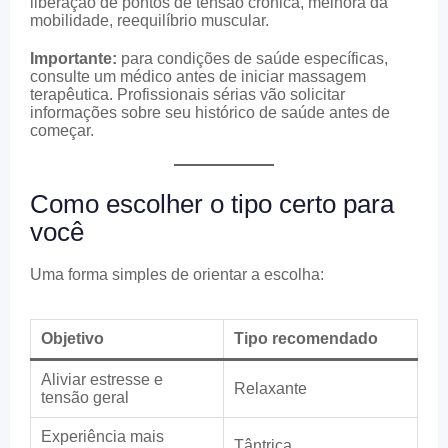
liberação de pontos de tensão crônica, melhora da
mobilidade, reequilíbrio muscular.
Importante:
para condições de saúde específicas,
consulte um médico antes de iniciar massagem
terapêutica. Profissionais sérias vão solicitar
informações sobre seu histórico de saúde antes de
começar.
Como escolher o tipo certo para
você
Uma forma simples de orientar a escolha:
Objetivo
Tipo recomendado
Aliviar estresse e
Relaxante
tensão geral
Experiência mais
Tântrica