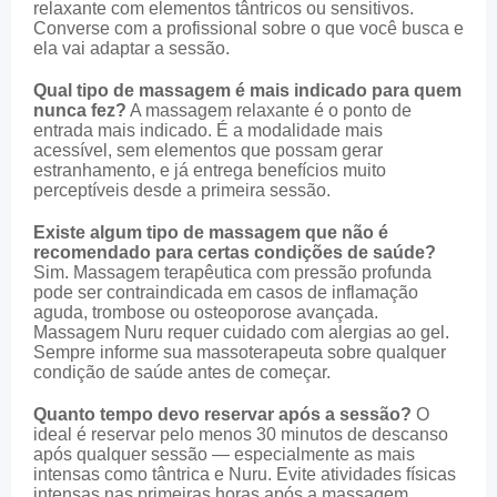
relaxante com elementos tântricos ou sensitivos.
Converse com a profissional sobre o que você busca e
ela vai adaptar a sessão.
Qual tipo de massagem é mais indicado para quem
nunca fez?
A massagem relaxante é o ponto de
entrada mais indicado. É a modalidade mais
acessível, sem elementos que possam gerar
estranhamento, e já entrega benefícios muito
perceptíveis desde a primeira sessão.
Existe algum tipo de massagem que não é
recomendado para certas condições de saúde?
Sim. Massagem terapêutica com pressão profunda
pode ser contraindicada em casos de inflamação
aguda, trombose ou osteoporose avançada.
Massagem Nuru requer cuidado com alergias ao gel.
Sempre informe sua massoterapeuta sobre qualquer
condição de saúde antes de começar.
Quanto tempo devo reservar após a sessão?
O
ideal é reservar pelo menos 30 minutos de descanso
após qualquer sessão — especialmente as mais
intensas como tântrica e Nuru. Evite atividades físicas
intensas nas primeiras horas após a massagem.