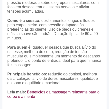
pressão moderada sobre os grupos musculares, com
foco em desacelerar o sistema nervoso e aliviar
tensões acumuladas.
Como é a sessão:
deslizamentos longos e fluidos
pelo corpo inteiro, com pressão adaptada às
preferências do cliente. Uso de óleos ou cremes e
música suave são padrão. Duração típica de 60 a 90
minutos.
Para quem é:
qualquer pessoa que busca alívio do
estresse, melhora do sono, redução de tensão
muscular ou simplesmente um momento de descanso
profundo. É o ponto de entrada ideal para quem nunca
fez massagem.
Principais benefícios:
redução do cortisol, melhora
da circulação, alívio de dores musculares, qualidade
do sono e equilíbrio emocional.
Leia mais:
Benefícios da massagem relaxante para o
corpo e a mente