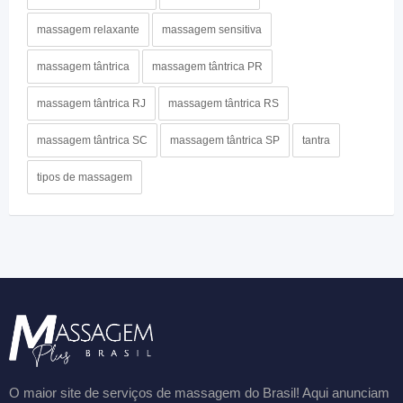
massagem relaxante
massagem sensitiva
massagem tântrica
massagem tântrica PR
massagem tântrica RJ
massagem tântrica RS
massagem tântrica SC
massagem tântrica SP
tantra
tipos de massagem
O maior site de serviços de massagem do Brasil! Aqui anunciam